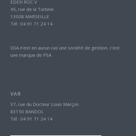
EDEN ROC V
45, rue de la Turbine
13008 MARSEILLE
Tél : 04 91 71 24 14
GSA n’est en aucun cas une société de gestion, c’est
une marque de PSA
VAR
37, rue du Docteur Louis Marçon
83150 BANDOL
Tél : 04 91 71 24 14