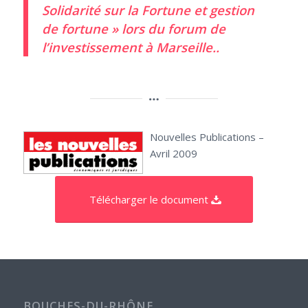
Solidarité sur la Fortune et gestion
de fortune » lors du forum de
l’investissement à Marseille.
.
Nouvelles Publications –
Avril 2009
Télécharger le document
BOUCHES-DU-RHÔNE