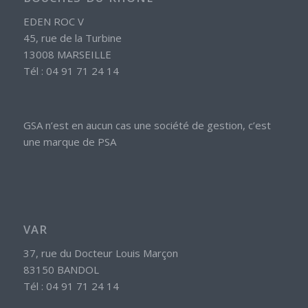
EDEN ROC V
45, rue de la Turbine
13008 MARSEILLE
Tél : 04 91 71 24 14
GSA n’est en aucun cas une société de gestion, c’est
une marque de PSA
VAR
37, rue du Docteur Louis Marçon
83150 BANDOL
Tél : 04 91 71 24 14