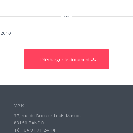
e 2010
Télécharger le document
VAR
37, rue du Docteur Louis Marçon
83150 BANDOL
Tél : 04 91 71 24 14