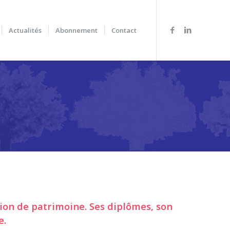
Actualités
Abonnement
Contact
tion de patrimoine. Ses diplômes, son
e.