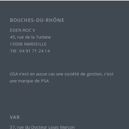
BOUCHES-DU-RHÔNE
EDEN ROC V
45, rue de la Turbine
13008 MARSEILLE
Tél : 04 91 71 24 14
GSA n’est en aucun cas une société de gestion, c’est
une marque de PSA
VAR
37, rue du Docteur Louis Marçon