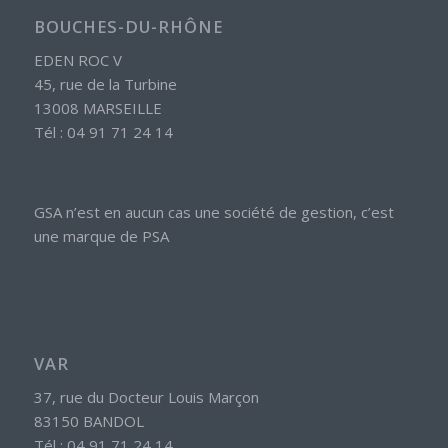
BOUCHES-DU-RHÔNE
EDEN ROC V
45, rue de la Turbine
13008 MARSEILLE
Tél : 04 91 71 24 14
GSA n’est en aucun cas une société de gestion, c’est
une marque de PSA
VAR
37, rue du Docteur Louis Marçon
83150 BANDOL
Tél : 04 91 71 24 14