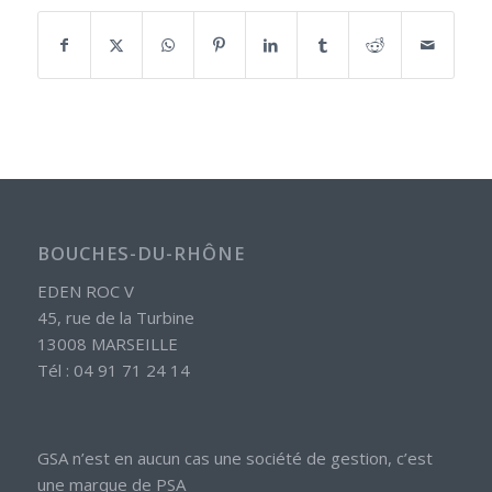
BOUCHES-DU-RHÔNE
EDEN ROC V
45, rue de la Turbine
13008 MARSEILLE
Tél : 04 91 71 24 14
GSA n’est en aucun cas une société de gestion, c’est
une marque de PSA